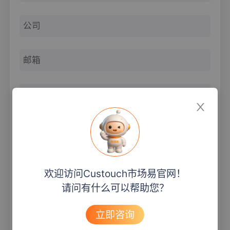
职位
>
>
获取验证码
欢迎访问Custouch市场易官网！
请问有什么可以帮助您？
您感兴趣的内容有
营销工具
线索转化
立即咨询
客户获取
客户管理