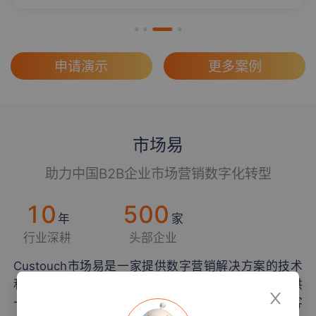
申请演示
更多案例
市场易
助力中国B2B企业市场营销数字化转型
10
500
年
家
行业深耕
头部企业
Custouch市场易是一家提供数字营销解决方案的技术
和服务公司。致力于为B2B企 业的市场营销部门提供
一站式营销管理体系，包含营销内容、活动、线索、客