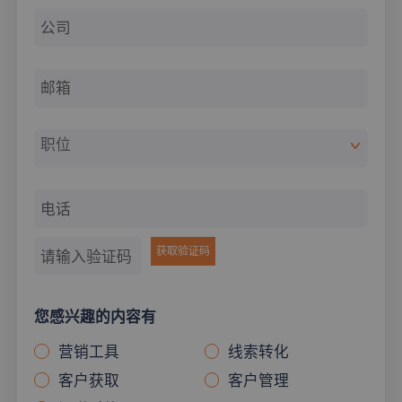
职位
>
>
获取验证码
您感兴趣的内容有
营销工具
线索转化
客户获取
客户管理