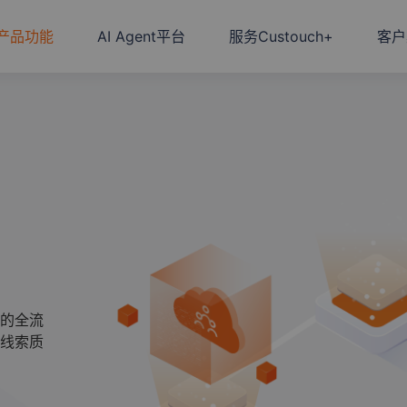
产品功能
AI Agent平台
服务Custouch+
客户
的全流
线索质