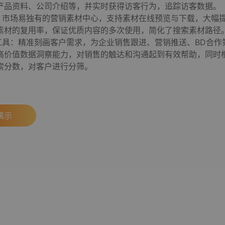
产品资料、公司介绍等，并实时获得访客行为，追踪访客数据。
心：市场易独有的营销素材中心，支持素材在线预览与下载，大幅
素材的复用率，保证优质内容的多次使用，简化了搜索素材路径
信工具：精准刻画客户需求，为企业销售跟进、营销推送、BD合作
高价值数据洞察能力，对销售的触达和沟通起到有效帮助，同时
索分数，对客户进行分筛。
演示