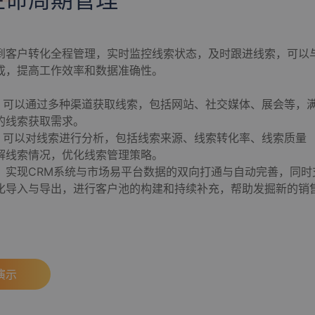
到客户转化全程管理，实时监控线索状态，及时跟进线索，可以
成，提高工作效率和数据准确性。
取：可以通过多种渠道获取线索，包括网站、社交媒体、展会等，
的线索获取需求。
析：可以对线索进行分析，包括线索来源、线索转化率、线索质量
解线索情况，优化线索管理策略。
互联：实现CRM系统与市场易平台数据的双向打通与自动完善，同时
化导入与导出，进行客户池的构建和持续补充，帮助发掘新的销
演示