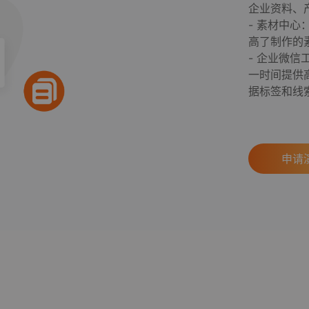
企业资料、
- 素材中
高了制作的
- 企业微
一时间提供
据标签和线
申请