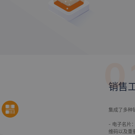
0
销售
集成了多种
- 电子名
维码以及重