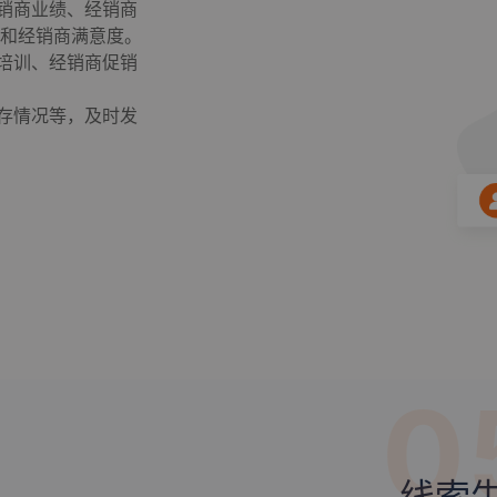
经销商业绩、经销商
和经销商满意度。
商培训、经销商促销
库存情况等，及时发
0
线索